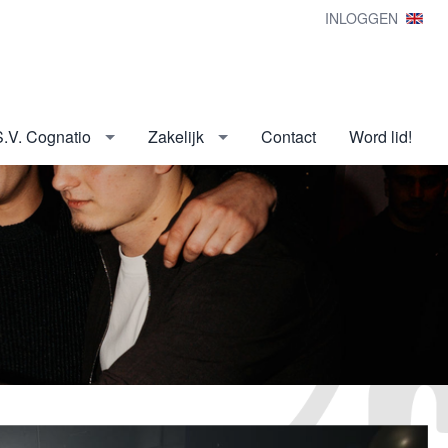
INLOGGEN
S.V. Cognatio
Zakelijk
Contact
Word lid!