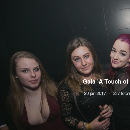
Gala 'A Touch of
20 jan 2017
237 foto’