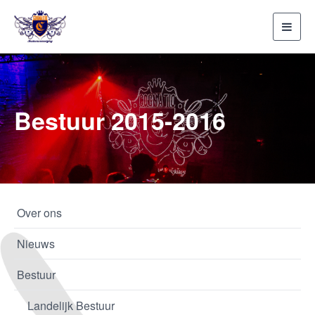
Toggl
navig
Bestuur 2015-2016
Over ons
Nieuws
Bestuur
Landelijk Bestuur