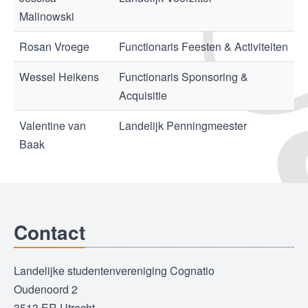
Malinowski
Rosan Vroege
Functionaris Feesten & Activiteiten
Wessel Heikens
Functionaris Sponsoring &
Acquisitie
Valentine van
Landelijk Penningmeester
Baak
Contact
Landelijke studentenvereniging Cognatio
Oudenoord 2
3513 ER Utrecht