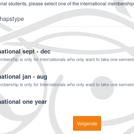
onal students, please select one of the international membership
hapstype
national sept - dec
bership is only for Internationals who only want to take one semester
national jan - aug
mbership is only for Internationals who only want to take one semes
national one year
Volgende