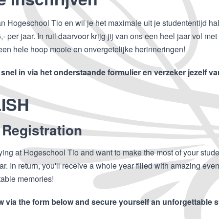
aan Hogeschool Tio en wil je het maximale uit je studententijd 
- per jaar. In ruil daarvoor krijg jij van ons een heel jaar vol 
een hele hoop mooie en onvergetelijke herinneringen!
u snel in via het onderstaande formulier en verzeker jezelf v
ISH
 Registration
ying at Hogeschool Tio and want to make the most of your stud
ar. In return, you'll receive a whole year filled with amazing event
table memories!
w via the form below and secure yourself an unforgettable 