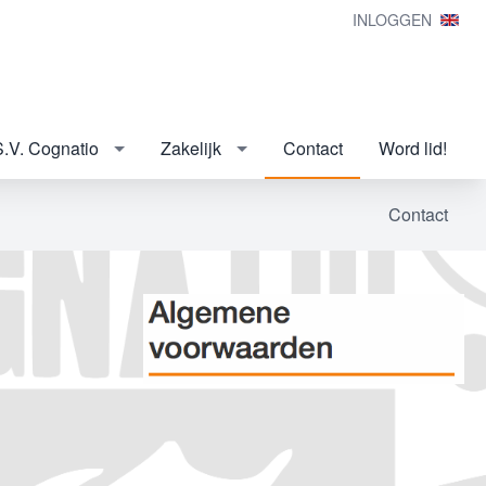
INLOGGEN
S.V. Cognatio
Zakelijk
Contact
Word lid!
Contact