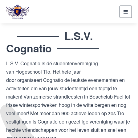
Toggl
navig
L.S.V.
Cognatio
L.S.V. Cognatio is dé studentenvereniging
van Hogeschool Tio. Het hele jaar
door organiseert Cognatio de leukste evenementen en
activiteiten om van jouw studententijd een toptijd te
maken! Van zomerse strandfeesten in Beachclub Fuel tot
frisse wintersportweken hoog in de witte bergen en nog
veel meer! Met meer dan 900 actieve leden op zes Tio-
vestigingen is Cognatio een gezellige vereniging waar je
hechte vriendschappen voor het leven sluit en snel een