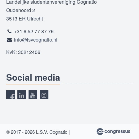
Landelijke studentenvereniging Cognatio
Oudenoord 2
3513 ER Utrecht
+31 6 52 77 87 76
info@lsvcognatio.nl
KvK: 30212406
Social media
© 2017 - 2026 L.S.V. Cognatio |