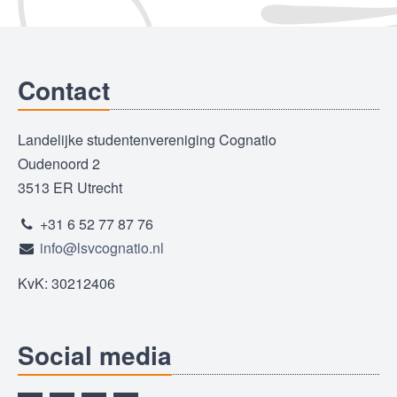
Contact
Landelijke studentenvereniging Cognatio
Oudenoord 2
3513 ER Utrecht
+31 6 52 77 87 76
info@lsvcognatio.nl
KvK: 30212406
Social media