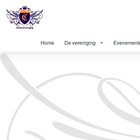
Home
De vereniging
Evenement