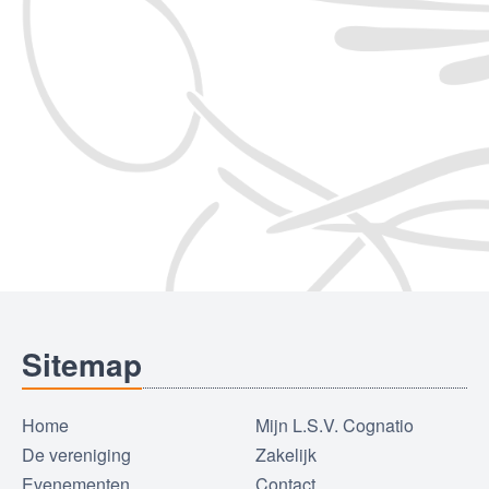
Sitemap
Home
Mijn L.S.V. Cognatio
De vereniging
Zakelijk
Evenementen
Contact