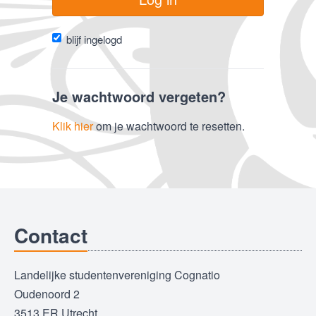
blijf ingelogd
Je wachtwoord vergeten?
Klik hier
om je wachtwoord te resetten.
Contact
Landelijke studentenvereniging Cognatio
Oudenoord 2
3513 ER Utrecht