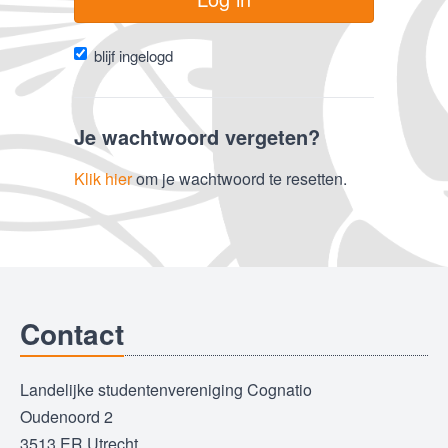
blijf ingelogd
Je wachtwoord vergeten?
Klik hier
om je wachtwoord te resetten.
Contact
Landelijke studentenvereniging Cognatio
Oudenoord 2
3513 ER Utrecht