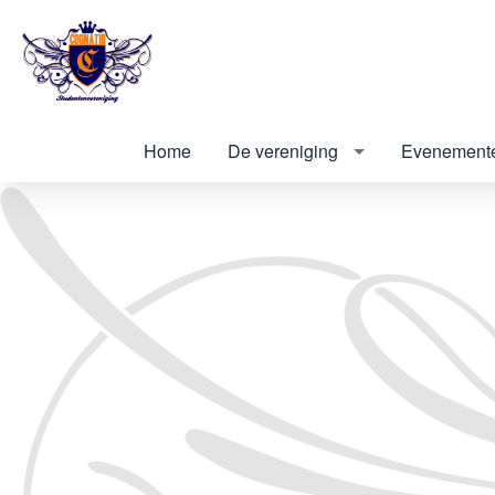
Home
De vereniging
Evenement