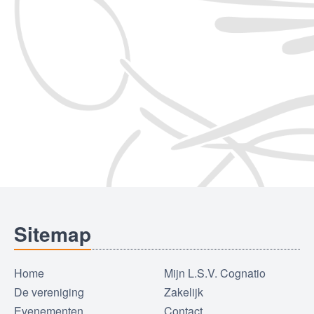
Sitemap
Home
Mijn L.S.V. Cognatio
De vereniging
Zakelijk
Evenementen
Contact