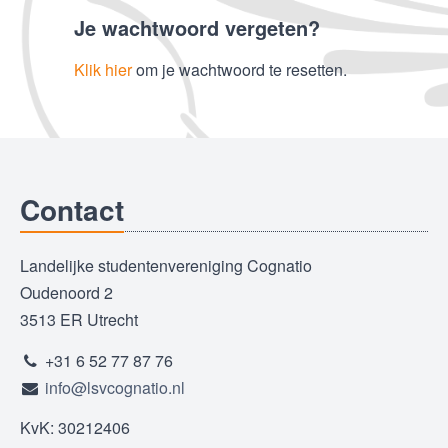
Je wachtwoord vergeten?
Klik hier
om je wachtwoord te resetten.
Contact
Landelijke studentenvereniging Cognatio
Oudenoord 2
3513 ER Utrecht
+31 6 52 77 87 76
info@lsvcognatio.nl
KvK: 30212406