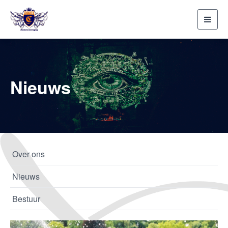
Toggl
navig
Nieuws
Over ons
Nieuws
Bestuur