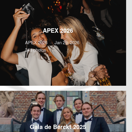
APEX 2026
APEX 2026
Jan 29, 2026
241 photos
Gala de Berckt 2025