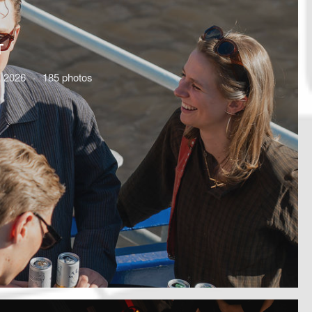
T
 2026
185 photos