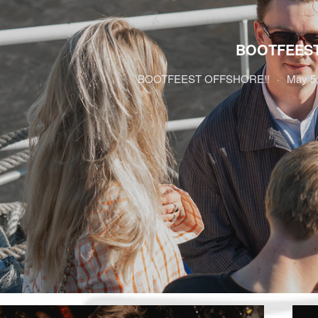
BOOTFEES
BOOTFEEST OFFSHORE!!
May 5,