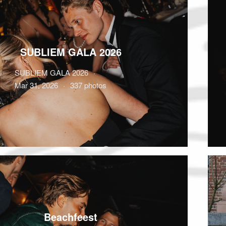
SUBLIEM GALA 2026
SUBLIEM GALA 2026
Mar 31, 2026
337 photos
Beachfeest