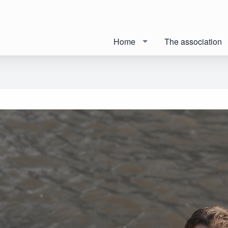
Home
The association