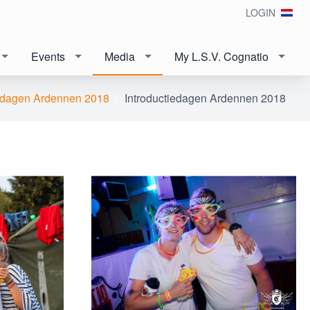
LOGIN
Events
Media
My L.S.V. Cognatio
iedagen Ardennen 2018
Introductiedagen Ardennen 2018