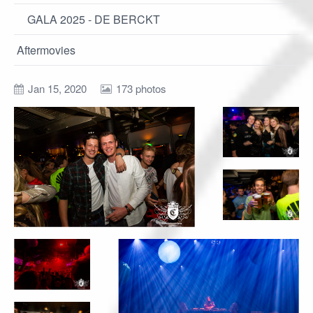
GALA 2025 - DE BERCKT
Aftermovies
Jan 15, 2020
173 photos