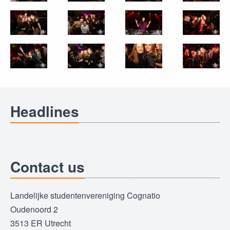
Headlines
Contact us
Landelijke studentenvereniging Cognatio
Oudenoord 2
3513 ER Utrecht