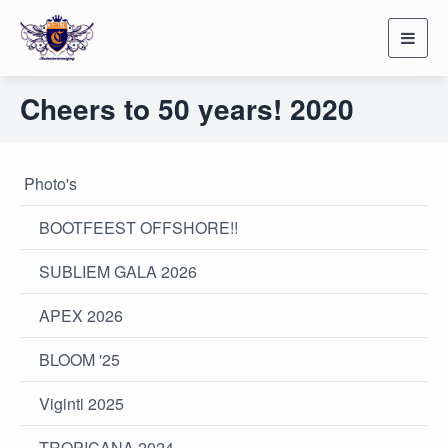
Toggl
navig
Cheers to 50 years! 2020
Photo's
BOOTFEEST OFFSHORE!!
SUBLIEM GALA 2026
APEX 2026
BLOOM '25
Viginti 2025
TROPICANA 2024