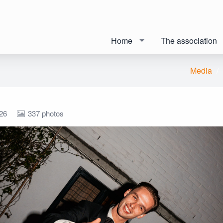
Home
The association
Media
26
337 photos