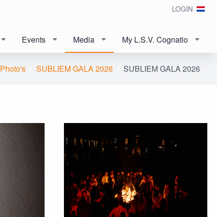
LOGIN
Events
Media
My L.S.V. Cognatio
Photo's
SUBLIEM GALA 2026
SUBLIEM GALA 2026