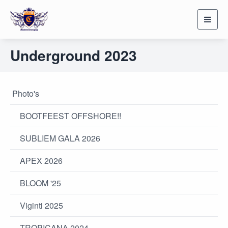
Toggl
navig
Underground 2023
Photo's
BOOTFEEST OFFSHORE!!
SUBLIEM GALA 2026
APEX 2026
BLOOM '25
Viginti 2025
TROPICANA 2024