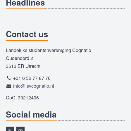
Headlines
Contact us
Landelijke studentenvereniging Cognatio
Oudenoord 2
3513 ER Utrecht
+31 6 52 77 87 76
info@lsvcognatio.nl
CoC: 30212406
Social media